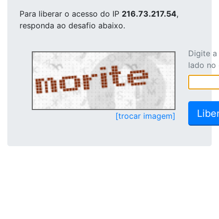
Para liberar o acesso
do IP
216.73.217.54
,
responda ao desafio abaixo.
Digite 
lado no
[trocar imagem]