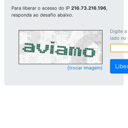
Para liberar o acesso
do IP
216.73.216.196
,
responda ao desafio abaixo.
Digite 
lado no
[trocar imagem]