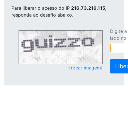
Para liberar o acesso
do IP
216.73.216.115
,
responda ao desafio abaixo.
Digite 
lado no
[trocar imagem]