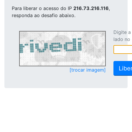
Para liberar o acesso
do IP
216.73.216.116
,
responda ao desafio abaixo.
Digite 
lado no
[trocar imagem]