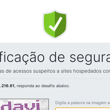
ificação de segur
vas de acessos suspeitos a sites hospedados co
.216.61
, responda ao desafio abaixo.
Digite a palavra na imagem 