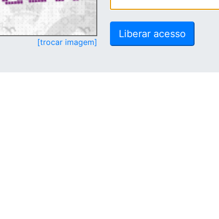
[trocar imagem]