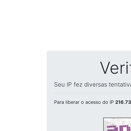
Ver
Seu IP fez diversas tentati
Para liberar o acesso
do IP
216.73