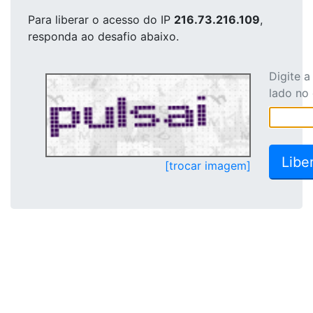
Para liberar o acesso
do IP
216.73.216.109
,
responda ao desafio abaixo.
Digite 
lado no
[trocar imagem]