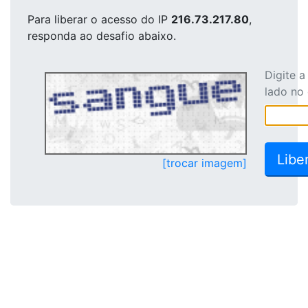
Para liberar o acesso
do IP
216.73.217.80
,
responda ao desafio abaixo.
Digite 
lado no
[trocar imagem]