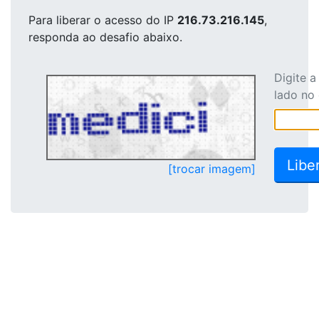
Para liberar o acesso
do IP
216.73.216.145
,
responda ao desafio abaixo.
Digite 
lado no
[trocar imagem]