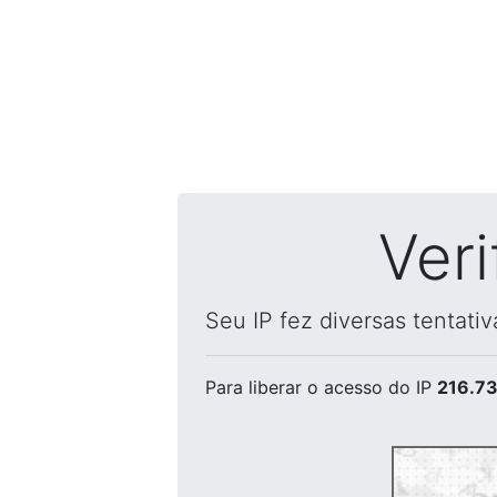
Ver
Seu IP fez diversas tentati
Para liberar o acesso
do IP
216.73