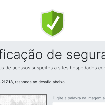
ificação de segur
vas de acessos suspeitos a sites hospedados co
.217.13
, responda ao desafio abaixo.
Digite a palavra na imagem 