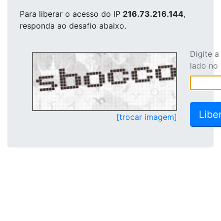
Para liberar o acesso
do IP
216.73.216.144
,
responda ao desafio abaixo.
Digite 
lado no
[trocar imagem]