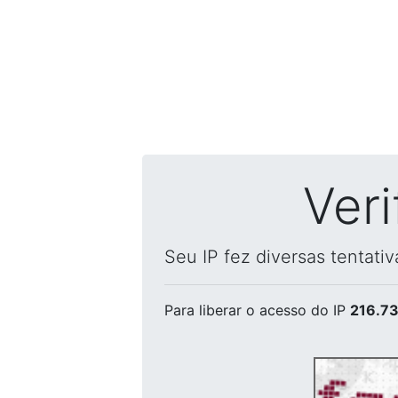
Ver
Seu IP fez diversas tentati
Para liberar o acesso
do IP
216.73