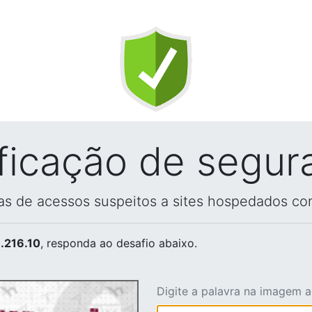
ificação de segur
vas de acessos suspeitos a sites hospedados co
.216.10
, responda ao desafio abaixo.
Digite a palavra na imagem 