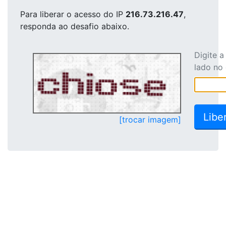
Para liberar o acesso
do IP
216.73.216.47
,
responda ao desafio abaixo.
Digite 
lado no
[trocar imagem]