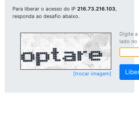
Para liberar o acesso
do IP
216.73.216.103
,
responda ao desafio abaixo.
Digite 
lado no
[trocar imagem]