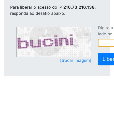
Para liberar o acesso
do IP
216.73.216.138
,
responda ao desafio abaixo.
Digite 
lado no
[trocar imagem]