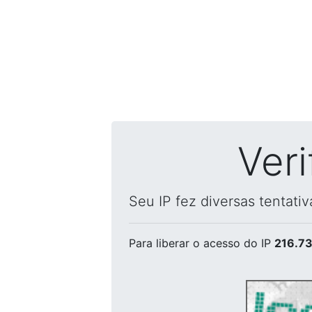
Ver
Seu IP fez diversas tentati
Para liberar o acesso
do IP
216.73