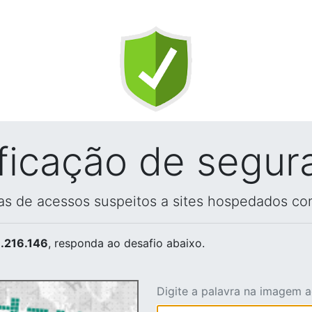
ificação de segur
vas de acessos suspeitos a sites hospedados co
.216.146
, responda ao desafio abaixo.
Digite a palavra na imagem 